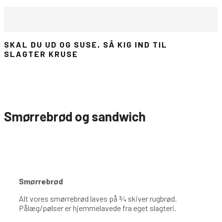
SKAL DU UD OG SUSE, SÅ KIG IND TIL
SLAGTER KRUSE
Smørrebrød og sandwich
Smørrebrød
Alt vores smørrebrød laves på ¾ skiver rugbrød.
Pålæg/pølser er hjemmelavede fra eget slagteri.