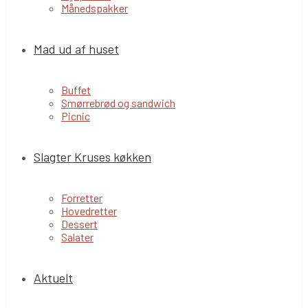
Månedspakker
Mad ud af huset
Buffet
Smørrebrød og sandwich
Picnic
Slagter Kruses køkken
Forretter
Hovedretter
Dessert
Salater
Aktuelt