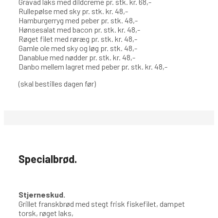
Gravad laks med dildcreme pr. stk. kr. 68,-
Rullepølse med sky pr. stk. kr. 48,-
Hamburgerryg med peber pr. stk. 48,-
Hønsesalat med bacon pr. stk. kr. 48,-
Røget filet med røræg pr. stk. kr. 48,-
Gamle ole med sky og løg pr. stk. 48,-
Danablue med nødder pr. stk. kr. 48,-
Danbo mellem lagret med peber pr. stk. kr. 48,-
(skal bestilles dagen før)
Specialbrød.
Stjerneskud.
Grillet franskbrød med stegt frisk fiskefilet, dampet
torsk, røget laks,