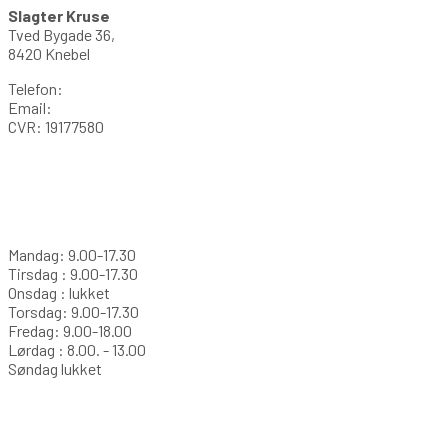
Slagter Kruse
Tved Bygade 36,
8420 Knebel
Telefon:
Email:
CVR: 19177580
Åbningstider
Mandag: 9.00-17.30
Tirsdag : 9.00-17.30
Onsdag : lukket
Torsdag: 9.00-17.30
Fredag: 9.00-18.00
Lørdag : 8.00. - 13.00
Søndag lukket
Se vores smiley her