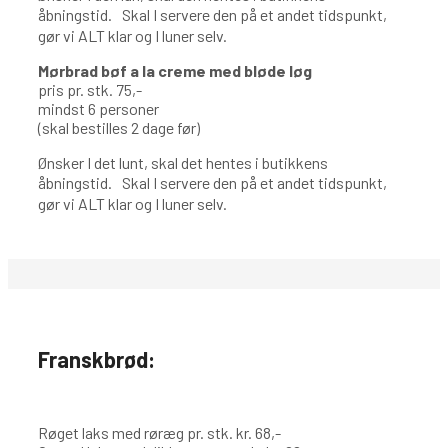
åbningstid. Skal I servere den på et andet tidspunkt,
gør vi ALT klar og I luner selv.
Mørbrad bøf a la creme med bløde løg
pris pr. stk. 75,-
mindst 6 personer
(skal bestilles 2 dage før)
Ønsker I det lunt, skal det hentes i butikkens
åbningstid. Skal I servere den på et andet tidspunkt,
gør vi ALT klar og I luner selv.
Franskbrød:
Røget laks med røræg pr. stk. kr. 68,-