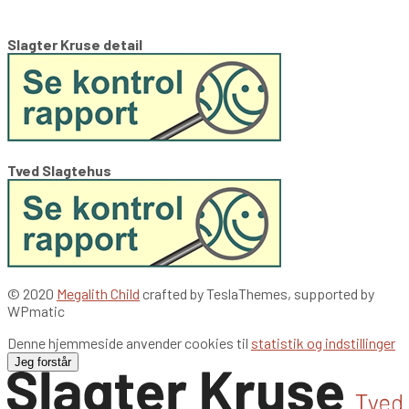
Slagter Kruse detail
Tved Slagtehus
© 2020
Megalith Child
crafted by
TeslaThemes,
supported by
WPmatic
Denne hjemmeside anvender cookies til
statistik og indstillinger
Jeg forstår